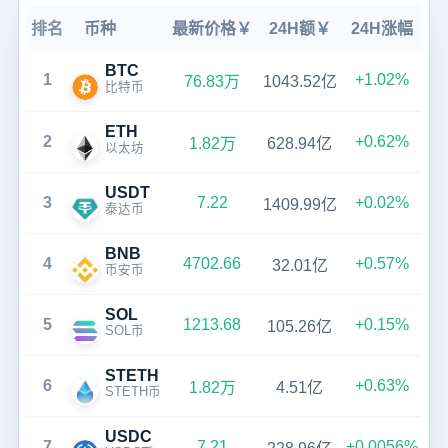
排名
币种
最新价格￥
24H额￥
24H涨幅
BTC
1
+1.02%
76.83万
1043.52亿
比特币
ETH
2
+0.62%
1.82万
628.94亿
以太坊
USDT
3
7.22
+0.02%
1409.99亿
泰达币
BNB
4
4702.66
+0.57%
32.01亿
币安币
SOL
5
1213.68
+0.15%
105.26亿
SOL币
STETH
6
+0.63%
1.82万
4.51亿
STETH币
USDC
7
7.21
+0.0056%