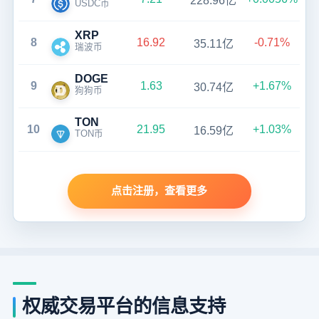
228.96亿
USDC币
XRP
8
16.92
-0.71%
35.11亿
瑞波币
DOGE
9
1.63
+1.67%
30.74亿
狗狗币
TON
10
21.95
+1.03%
16.59亿
TON币
点击注册，查看更多
权威交易平台的信息支持